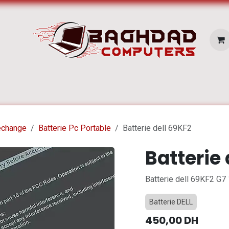
E SERVICES
Pc Portable
Zone Apple
echange
Batterie Pc Portable
Batterie dell 69KF2
Batterie 
Batterie dell 69KF2 G
Batterie DELL
450,00
DH