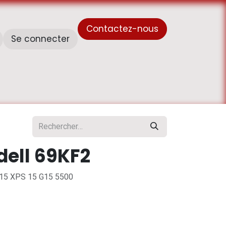
Contactez-nous
Se connecter
À propos de nous
Horaire de travail - أوقات العمل
dell 69KF2
7 15 XPS 15 G15 5500