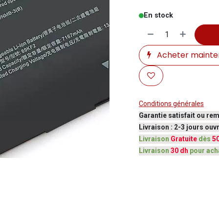
En stock
Acheter mainte
Conditions générales
Garantie satisfait ou re
Livraison : 2-3 jours ou
Livraison
Gratuite
dès
5
Livraison
30 dh
pour ach