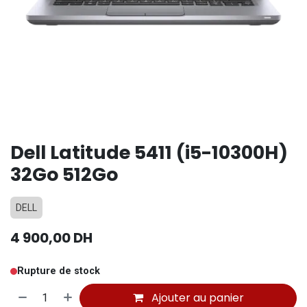
Dell Latitude 5411 (i5-10300H)
32Go 512Go
DELL
4 900,00
DH
Rupture de stock
Ajouter au panier