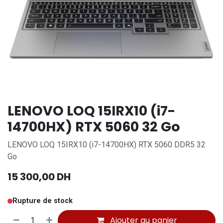
LENOVO LOQ 15IRX10 (i7-
14700HX) RTX 5060 32 Go
LENOVO LOQ 15IRX10 (i7-14700HX) RTX 5060 DDR5 32
Go
15 300,00
DH
Rupture de stock
Ajouter au panier