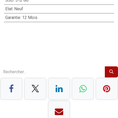
SSD
:
512 Go
Etat
:
Neuf
Garantie
:
12 Mois