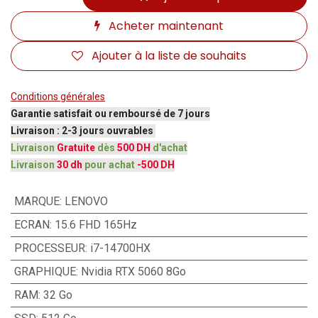
Acheter maintenant
Ajouter à la liste de souhaits
Conditions générales
Garantie satisfait ou remboursé de 7 jours
Livraison : 2-3 jours ouvrables
Livraison
Gratuite
dès
500 DH
d'achat
Livraison
30 dh
pour achat
-500 DH
MARQUE
:
LENOVO
ECRAN
:
15.6 FHD 165Hz
PROCESSEUR
:
i7-14700HX
GRAPHIQUE
:
Nvidia RTX 5060 8Go
RAM
:
32 Go