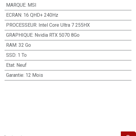
MARQUE
:
MSI
ECRAN
:
16 QHD+ 240Hz
PROCESSEUR
:
Intel Core Ultra 7 255HX
GRAPHIQUE
:
Nvidia RTX 5070 8Go
RAM
:
32 Go
SSD
:
1 To
Etat
:
Neuf
Garantie
:
12 Mois