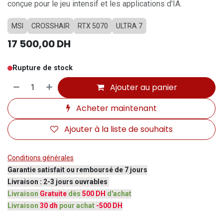
conçue pour le jeu intensif et les applications d'IA.
MSI
CROSSHAIR
RTX 5070
ULTRA 7
17 500,00
DH
Rupture de stock
Ajouter au panier
Acheter maintenant
Ajouter à la liste de souhaits
Conditions générales
Garantie satisfait ou remboursé de 7 jours
Livraison : 2-3 jours ouvrables
Livraison
Gratuite
dès
500 DH
d'achat
Livraison
30 dh
pour achat
-500 DH