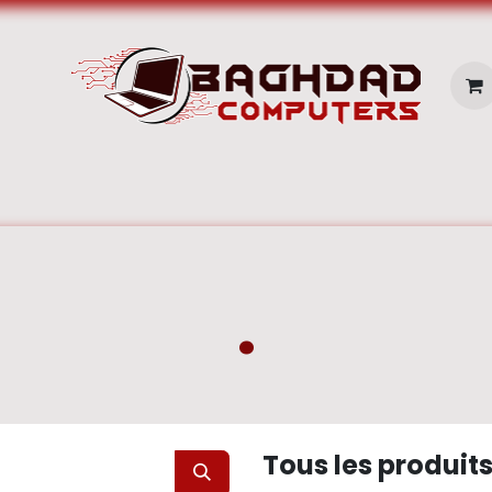
E SERVICES
Pc Portable
Zone Apple
.
Tous les produit