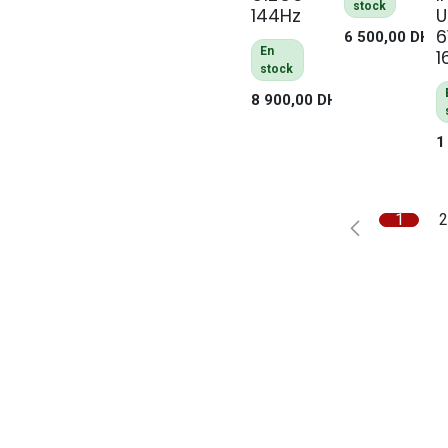
stock
144Hz
U
6
6 500,00
DH
En
1
stock
8 900,00
DH
1
1
2