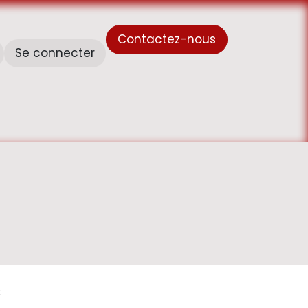
Contactez-nous
Se connecter
À propos de nous
Horaire de travail - أوقات العمل
s