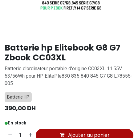
Batterie hp Elitebook G8 G7
Zbook CC03XL
Batterie d'ordinateur portable d'origine CC03XL 11.55V
53/56Wh pour HP ElitePle830 835 840 845 G7 G8 L78555-
005
Batterie HP
390,00
DH
En stock
Ajouter au panier