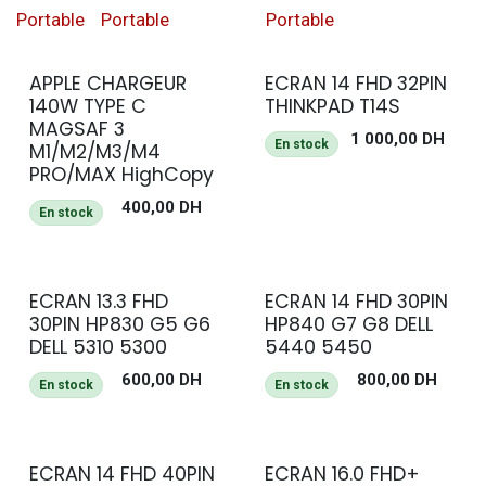
Portable
Portable
Portable
APPLE CHARGEUR
ECRAN 14 FHD 32PIN
140W TYPE C
THINKPAD T14S
MAGSAF 3
1 000,00
DH
En stock
M1/M2/M3/M4
PRO/MAX HighCopy
400,00
DH
En stock
ECRAN 13.3 FHD
ECRAN 14 FHD 30PIN
30PIN HP830 G5 G6
HP840 G7 G8 DELL
DELL 5310 5300
5440 5450
600,00
DH
800,00
DH
En stock
En stock
ECRAN 14 FHD 40PIN
ECRAN 16.0 FHD+