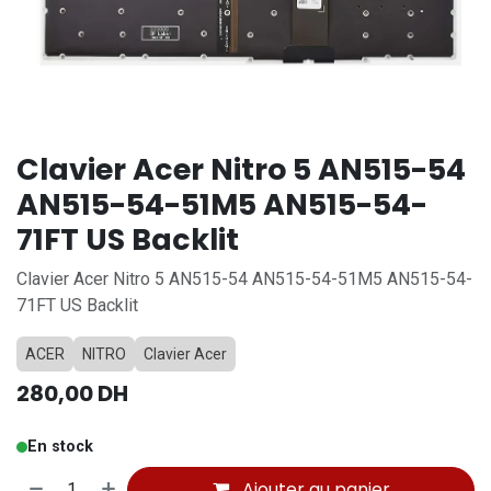
Clavier Acer Nitro 5 AN515-54
AN515-54-51M5 AN515-54-
71FT US Backlit
Clavier Acer Nitro 5 AN515-54 AN515-54-51M5 AN515-54-
71FT US Backlit
ACER
NITRO
Clavier Acer
280,00
DH
En stock
Ajouter au panier