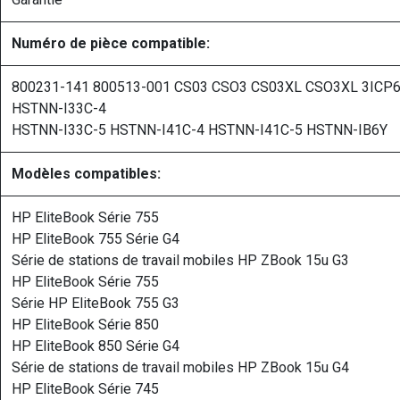
Numéro de pièce compatible:
800231-141 800513-001 CS03 CSO3 CS03XL CSO3XL 3ICP
HSTNN-I33C-4
HSTNN-I33C-5 HSTNN-I41C-4 HSTNN-I41C-5 HSTNN-IB6Y
Modèles compatibles:
HP EliteBook Série 755
HP EliteBook 755 Série G4
Série de stations de travail mobiles HP ZBook 15u G3
HP EliteBook Série 755
Série HP EliteBook 755 G3
HP EliteBook Série 850
HP EliteBook 850 Série G4
Série de stations de travail mobiles HP ZBook 15u G4
HP EliteBook Série 745