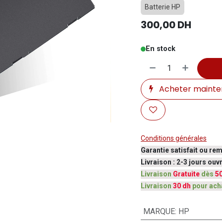
Batterie HP
300,00
DH
En stock
Acheter mainte
Conditions générales
Garantie satisfait ou re
Livraison : 2-3 jours ou
Livraison
Gratuite
dès
5
Livraison
30 dh
pour ach
MARQUE
:
HP