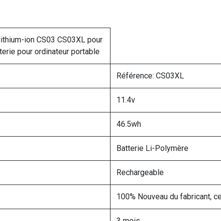
 lithium-ion CS03 CS03XL pour
rie pour ordinateur portable
Référence: CS03XL
11.4v
46.5wh
Batterie Li-Polymère
Rechargeable
100% Nouveau du fabricant, ce
3 mois