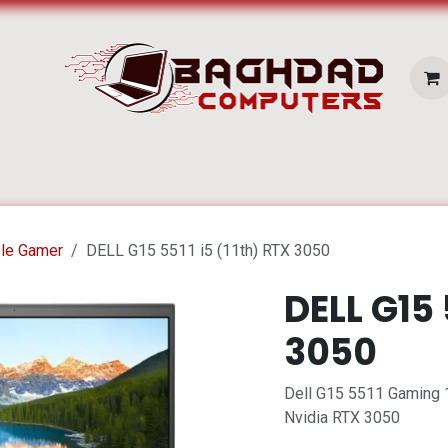
E SERVICES
Pc Portable
Zone Apple
ble Gamer
DELL G15 5511 i5 (11th) RTX 3050
DELL G15 
3050
Dell G15 5511 Gaming 
Nvidia RTX 3050