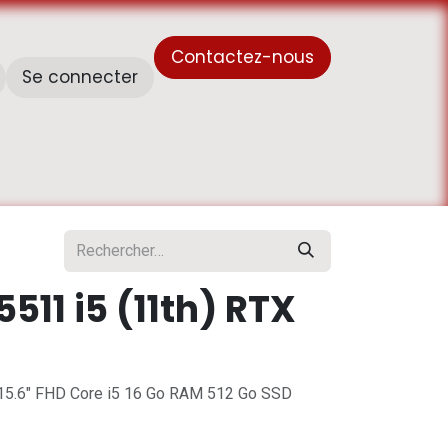
Contactez-nous
Se connecter
À propos de nous
Horaire de travail - أوقات العمل
5511 i5 (11th) RTX
15.6" FHD Core i5 16 Go RAM 512 Go SSD