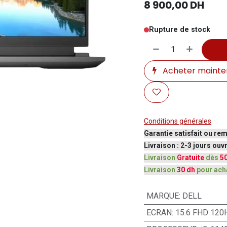
8 900,00
DH
Rupture de stock
Acheter mainte
Conditions générales
Garantie satisfait ou re
Livraison : 2-3 jours ou
Livraison
Gratuite
dès
5
Livraison
30 dh
pour ach
MARQUE
:
DELL
ECRAN
:
15.6 FHD 120