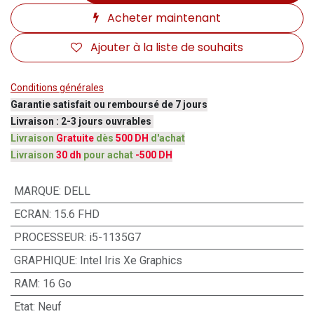
Acheter maintenant
Ajouter à la liste de souhaits
Conditions générales
Garantie satisfait ou remboursé de 7 jours
Livraison : 2-3 jours ouvrables
Livraison
Gratuite
dès
500 DH
d'achat
Livraison
30 dh
pour achat
-500 DH
MARQUE
:
DELL
ECRAN
:
15.6 FHD
PROCESSEUR
:
i5-1135G7
GRAPHIQUE
:
Intel Iris Xe Graphics
RAM
:
16 Go
Etat
:
Neuf