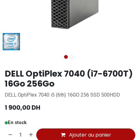
DELL OptiPlex 7040 (i7-6700T)
16Go 256Go
DELL OptiPlex 7040 i5 (6th) 16GO 256 SSD 500HDD
1 900,00
DH
En stock
Ajouter au panier