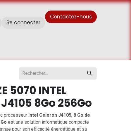
Contactez-nous
Se connecter
À propos de nous
Horaire de travail - أوقات العمل
E 5070 INTEL
 J4105 8Go 256Go
c processeur
Intel Celeron J4105
,
8 Go de
 Go
est une solution informatique compacte
connue pour son efficacité énergétique et sa