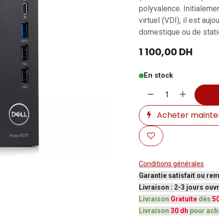
polyvalence. Initialeme
virtuel (VDI), il est au
domestique ou de statio
1 100,00
DH
En stock
Acheter mainte
Conditions générales
Garantie satisfait ou re
Livraison : 2-3 jours ou
Livraison
Gratuite
dès
5
Livraison
30 dh
pour ach