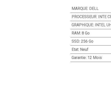
MARQUE
:
DELL
PROCESSEUR
:
INTE C
GRAPHIQUE
:
INTEL U
RAM
:
8 Go
SSD
:
256 Go
Etat
:
Neuf
Garantie
:
12 Mois