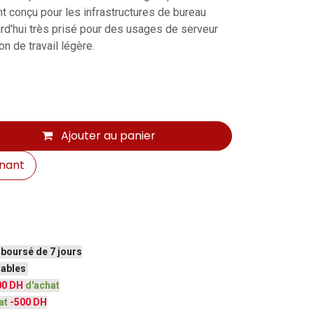
nt conçu pour les infrastructures de bureau
jourd'hui très prisé pour des usages de serveur
n de travail légère.
Ajouter au panier
nant
mboursé de 7 jours
vrables
00 DH
d'achat
at
-500 DH