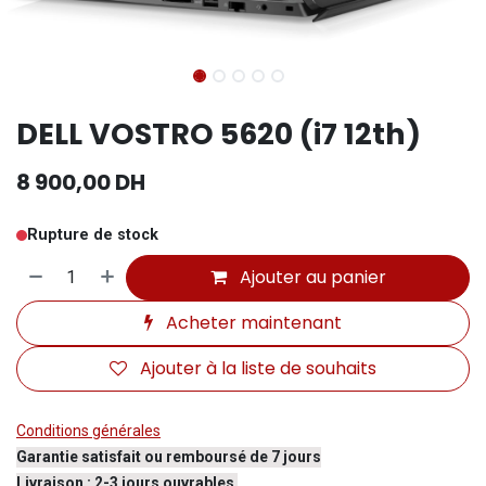
DELL VOSTRO 5620 (i7 12th)
8 900,00
DH
Rupture de stock
Ajouter au panier
Acheter maintenant
Ajouter à la liste de souhaits
Conditions générales
Garantie satisfait ou remboursé de 7 jours
Livraison : 2-3 jours ouvrables