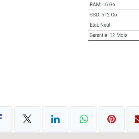
RAM
:
16 Go
SSD
:
512 Go
Etat
:
Neuf
Garantie
:
12 Mois