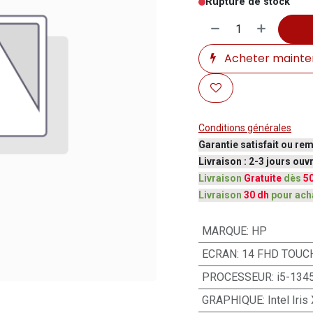
Rupture de stock
Acheter mainte
Conditions générales
Garantie satisfait ou re
Livraison : 2-3 jours ou
Livraison
Gratuite
dès
5
Livraison
30 dh
pour ach
MARQUE
:
HP
ECRAN
:
14 FHD TOUC
PROCESSEUR
:
i5-134
GRAPHIQUE
:
Intel Iri