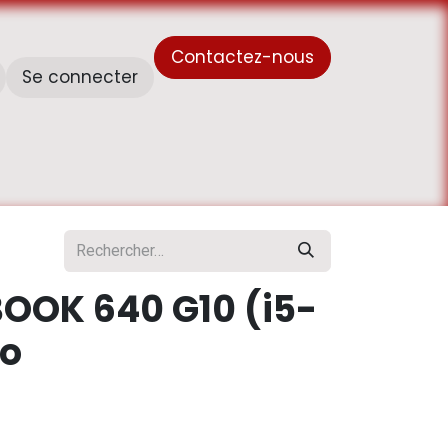
Contactez-nous
Se connecter
À propos de nous
Horaire de travail - أوقات العمل
BOOK 640 G10 (i5-
Go