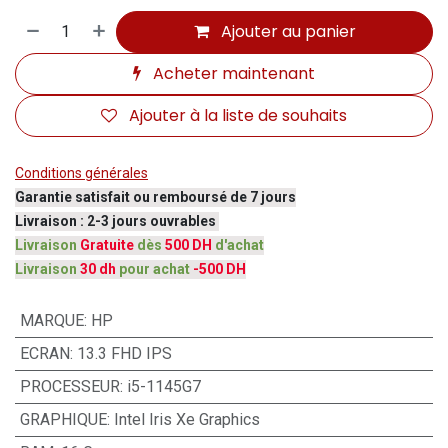
Ajouter au panier
Acheter maintenant
Ajouter à la liste de souhaits
Conditions générales
Garantie satisfait ou remboursé de 7 jours
Livraison : 2-3 jours ouvrables
Livraison
Gratuite
dès
500 DH
d'achat
Livraison
30 dh
pour achat
-500 DH
MARQUE
:
HP
ECRAN
:
13.3 FHD IPS
PROCESSEUR
:
i5-1145G7
GRAPHIQUE
:
Intel Iris Xe Graphics