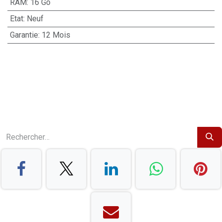
RAM
:
16 Go
Etat
:
Neuf
Garantie
:
12 Mois