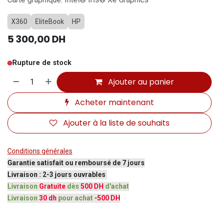
X360
EliteBook
HP
5 300,00
DH
Rupture de stock
Ajouter au panier
Acheter maintenant
Ajouter à la liste de souhaits
Conditions générales
Garantie satisfait ou remboursé de 7 jours
Livraison : 2-3 jours ouvrables
Livraison
Gratuite
dès
500 DH
d'achat
Livraison
30 dh
pour achat
-500 DH