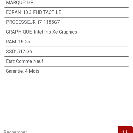
MARQUE
:
HP
ECRAN
:
13.3 FHD TACTILE
PROCESSEUR
:
i7-1185G7
GRAPHIQUE
:
Intel Iris Xe Graphics
RAM
:
16 Go
SSD
:
512 Go
Etat
:
Comme Neuf
Garantie
:
4 Mois