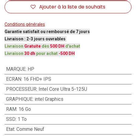
Ajouter à la liste de souhaits
Conditions générales
Garantie satisfait ou remboursé de 7 jours
Livraison : 2-3 jours ouvrables
Livraison
Gratuite
dès
500 DH
d'achat
Livraison
30 dh
pour achat
-500 DH
MARQUE
:
HP
ECRAN
:
16 FHD+ IPS
PROCESSEUR
:
Intel Core Ultra 5-125U
GRAPHIQUE
:
intel Graphics
RAM
:
16 Go
SSD
:
1 To
Etat
:
Comme Neuf