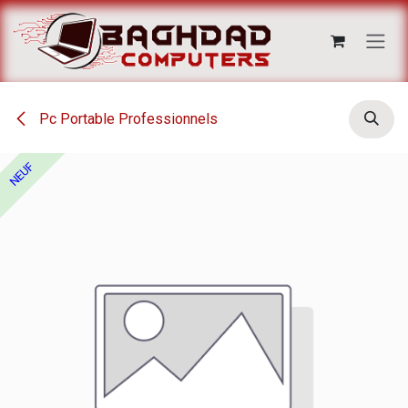
Se rendre au contenu
Pc Portable Professionnels
NEUF