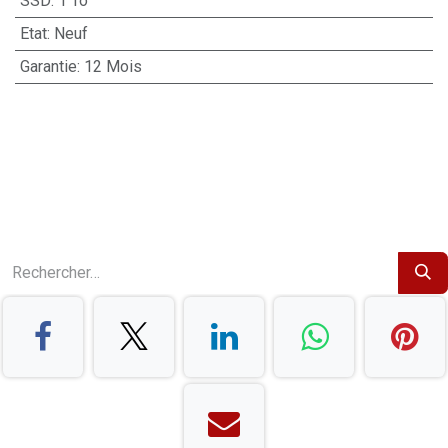
SSD
:
1 To
Etat
:
Neuf
Garantie
:
12 Mois