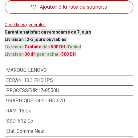
Ajouter à la liste de souhaits
Conditions générales
Garantie satisfait ou remboursé de 7 jours
Livraison : 2-3 jours ouvrables
Livraison
Gratuite
dès
500 DH
d'achat
Livraison
30 dh
pour achat
-500 DH
MARQUE
:
LENOVO
ECRAN
:
13.3 FHD IPS
PROCESSEUR
:
i7-8550U
GRAPHIQUE
:
intel UHD 620
RAM
:
16 Go
SSD
:
512 Go
Etat
:
Comme Neuf