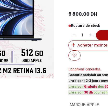
9 800,00
DH
Rupture de stock
Acheter mainte
Conditions générales
Garantie satisfait ou re
Livraison : 2-3 jours ou
Livraison
Gratuite
dès
5
Livraison
30 dh
pour ach
MARQUE
:
APPLE