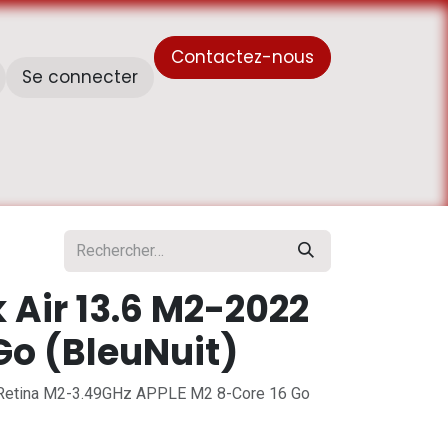
Contactez-nous
Se connecter
À propos de nous
Horaire de travail - أوقات العمل
Air 13.6 M2-2022
Go (BleuNuit)
etina M2-3.49GHz APPLE M2 8-Core 16 Go