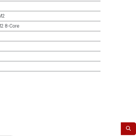
M2
2 8-Core