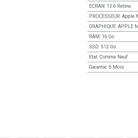
ECRAN
:
13.6 Retina
PROCESSEUR
:
Apple 
GRAPHIQUE
:
APPLE M
RAM
:
16 Go
SSD
:
512 Go
Etat
:
Comme Neuf
Garantie
:
6 Mois