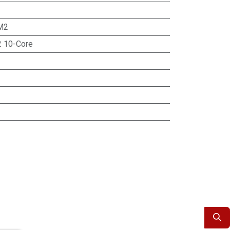
M2
 10-Core