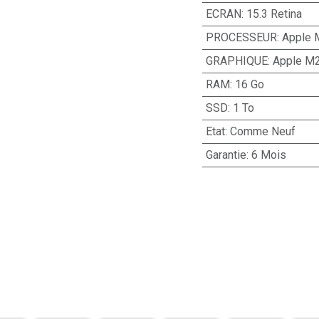
ECRAN
:
15.3 Retina
PROCESSEUR
:
Apple 
GRAPHIQUE
:
Apple M2
RAM
:
16 Go
SSD
:
1 To
Etat
:
Comme Neuf
Garantie
:
6 Mois