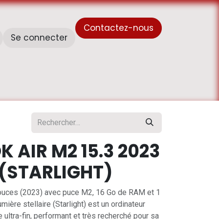
Contactez-nous
Se connecter
À propos de nous
Horaire de travail - أوقات العمل
AIR M2 15.3 2023
 (STARLIGHT)
ouces (2023) avec puce M2, 16 Go de RAM et 1
mière stellaire (Starlight) est un ordinateur
ultra-fin, performant et très recherché pour sa