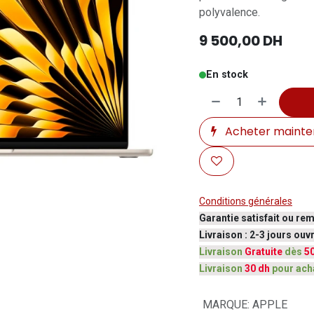
polyvalence.
9 500,00
DH
En stock
Acheter mainte
Conditions générales
Garantie satisfait ou re
Livraison : 2-3 jours ou
Livraison
Gratuite
dès
5
Livraison
30 dh
pour ach
MARQUE
:
APPLE