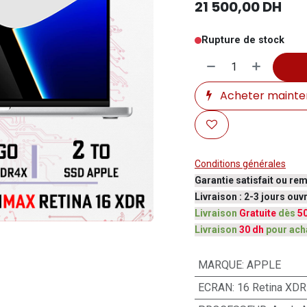
21 500,00
DH
Rupture de stock
Acheter mainte
Conditions générales
Garantie satisfait ou re
Livraison : 2-3 jours ou
Livraison
Gratuite
dès
5
Livraison
30 dh
pour ach
MARQUE
:
APPLE
ECRAN
:
16 Retina XDR