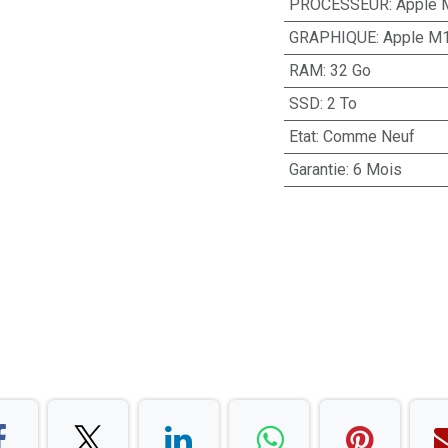
PROCESSEUR
:
Apple 
GRAPHIQUE
:
Apple M1
RAM
:
32 Go
SSD
:
2 To
Etat
:
Comme Neuf
Garantie
:
6 Mois