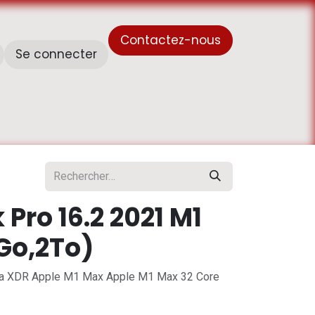
Contactez-nous
Se connecter
À propos de nous
Horaire de travail - أوقات العمل
Pro 16.2 2021 M1
Go,2To)
na XDR Apple M1 Max Apple M1 Max 32 Core