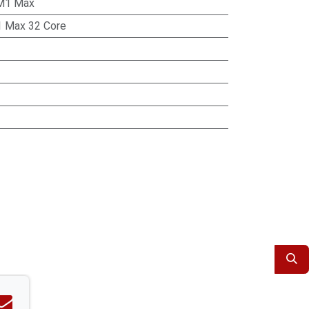
M1 Max
 Max 32 Core