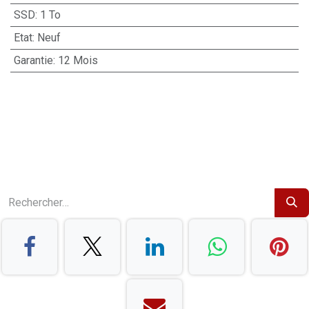
SSD
:
1 To
Etat
:
Neuf
Garantie
:
12 Mois