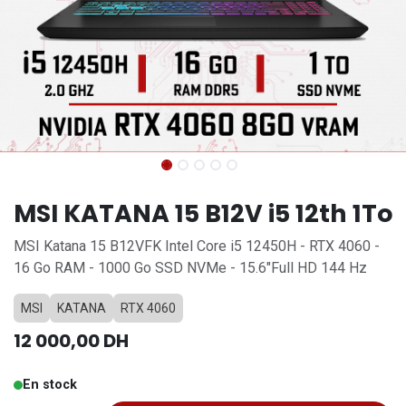
MSI KATANA 15 B12V i5 12th 1To
MSI Katana 15 B12VFK Intel Core i5 12450H - RTX 4060 -
16 Go RAM - 1000 Go SSD NVMe - 15.6"Full HD 144 Hz
MSI
KATANA
RTX 4060
12 000,00
DH
En stock