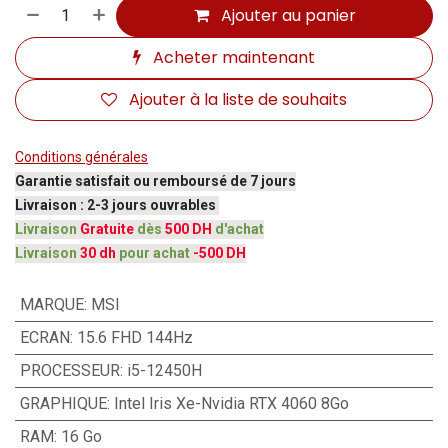
Ajouter au panier
Acheter maintenant
Ajouter à la liste de souhaits
Conditions générales
Garantie satisfait ou remboursé de 7 jours
Livraison : 2-3 jours ouvrables
Livraison
Gratuite
dès
500 DH
d'achat
Livraison
30 dh
pour achat
-500 DH
MARQUE
:
MSI
ECRAN
:
15.6 FHD 144Hz
PROCESSEUR
:
i5-12450H
GRAPHIQUE
:
Intel Iris Xe-Nvidia RTX 4060 8Go
RAM
:
16 Go